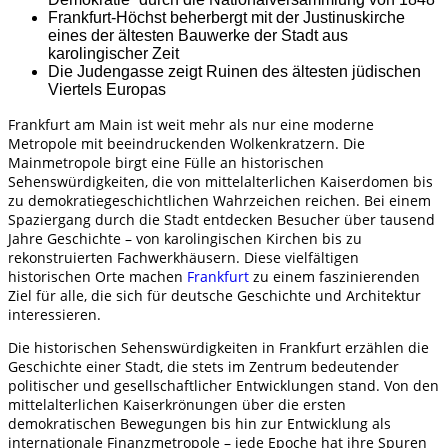
Frankfurt-Höchst beherbergt mit der Justinuskirche
eines der ältesten Bauwerke der Stadt aus
karolingischer Zeit
Die Judengasse zeigt Ruinen des ältesten jüdischen
Viertels Europas
Frankfurt am Main ist weit mehr als nur eine moderne
Metropole mit beeindruckenden Wolkenkratzern. Die
Mainmetropole birgt eine Fülle an historischen
Sehenswürdigkeiten, die von mittelalterlichen Kaiserdomen bis
zu demokratiegeschichtlichen Wahrzeichen reichen. Bei einem
Spaziergang durch die Stadt entdecken Besucher über tausend
Jahre Geschichte – von karolingischen Kirchen bis zu
rekonstruierten Fachwerkhäusern. Diese vielfältigen
historischen Orte machen
Frankfurt
zu einem faszinierenden
Ziel für alle, die sich für deutsche Geschichte und Architektur
interessieren.
Die historischen Sehenswürdigkeiten in Frankfurt erzählen die
Geschichte einer Stadt, die stets im Zentrum bedeutender
politischer und gesellschaftlicher Entwicklungen stand. Von den
mittelalterlichen Kaiserkrönungen über die ersten
demokratischen Bewegungen bis hin zur Entwicklung als
internationale Finanzmetropole – jede Epoche hat ihre Spuren