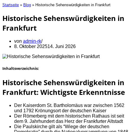
Startseite
»
Blog
»
Historische Sehenswürdigkeiten in Frankfurt
Historische Sehenswürdigkeiten in
Frankfurt
von
admin-rk
8. Oktober 2025
14. Juni 2026
Inhaltsverzeichnis:
Historische Sehenswürdigkeiten in
Frankfurt: Wichtigste Erkenntnisse
Der Kaiserdom St. Bartholomäus war zwischen 1562
und 1792 Krönungsort der deutschen Kaiser
Der Römerberg mit dem historischen Rathaus ist seit
dem 9. Jahrhundert das Herz der Frankfurter Altstadt
Die Paulskirche gilt als “Wiege der deutschen
Demokratie” durch die Nationalversammlung von 1848