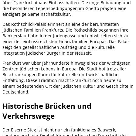
über Frankfurt hinaus Einfluss hatten. Die enge Bebauung und
die besonderen Lebensbedingungen im Ghetto prägten eine
einzigartige Gemeinschaftskultur.
Das Rothschild-Palais erinnert an eine der berühmtesten
jüdischen Familien Frankfurts. Die Rothschilds begannen ihre
Bankierslaufbahn in der Judengasse und entwickelten sich zu
einer der einflussreichsten Finanzfamilien Europas. Das Palais
zeigt den gesellschaftlichen Aufstieg und die kulturelle
Integration jüdischer Bürger in der Neuzeit.
Frankfurt war über Jahrhunderte hinweg eines der wichtigsten
Zentren jüdischen Lebens in Europa. Die Stadt bot trotz aller
Beschränkungen Raum für kulturelle und wirtschaftliche
Entfaltung. Diese Tradition macht Frankfurt noch heute zu
einem bedeutenden Ort der jüdischen Kultur und Geschichte in
Deutschland.
Historische Brücken und
Verkehrswege
Der Eiserne Steg ist nicht nur ein funktionales Bauwerk,
sondern auch ein Symbol für den technischen Fortschritt des