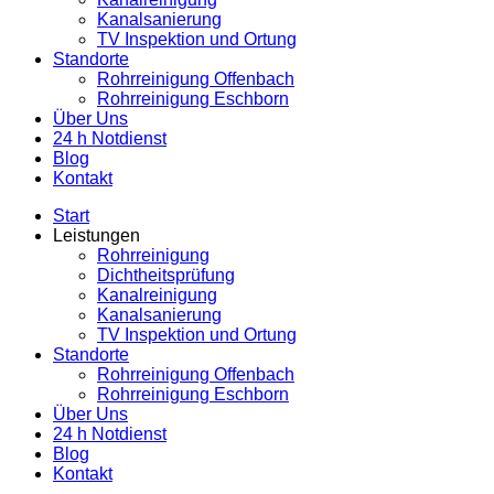
Kanalsanierung
TV Inspektion und Ortung
Standorte
Rohrreinigung Offenbach
Rohrreinigung Eschborn
Über Uns
24 h Notdienst
Blog
Kontakt
Start
Leistungen
Rohrreinigung
Dichtheitsprüfung
Kanalreinigung
Kanalsanierung
TV Inspektion und Ortung
Standorte
Rohrreinigung Offenbach
Rohrreinigung Eschborn
Über Uns
24 h Notdienst
Blog
Kontakt