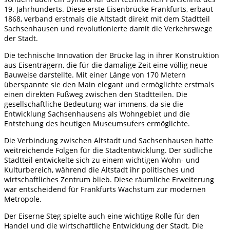
19. Jahrhunderts. Diese erste Eisenbrücke Frankfurts, erbaut
1868, verband erstmals die Altstadt direkt mit dem Stadtteil
Sachsenhausen und revolutionierte damit die Verkehrswege
der Stadt.
Die technische Innovation der Brücke lag in ihrer Konstruktion
aus Eisenträgern, die für die damalige Zeit eine völlig neue
Bauweise darstellte. Mit einer Länge von 170 Metern
überspannte sie den Main elegant und ermöglichte erstmals
einen direkten Fußweg zwischen den Stadtteilen. Die
gesellschaftliche Bedeutung war immens, da sie die
Entwicklung Sachsenhausens als Wohngebiet und die
Entstehung des heutigen Museumsufers ermöglichte.
Die Verbindung zwischen Altstadt und Sachsenhausen hatte
weitreichende Folgen für die Stadtentwicklung. Der südliche
Stadtteil entwickelte sich zu einem wichtigen Wohn- und
Kulturbereich, während die Altstadt ihr politisches und
wirtschaftliches Zentrum blieb. Diese räumliche Erweiterung
war entscheidend für Frankfurts Wachstum zur modernen
Metropole.
Der Eiserne Steg spielte auch eine wichtige Rolle für den
Handel und die wirtschaftliche Entwicklung der Stadt. Die