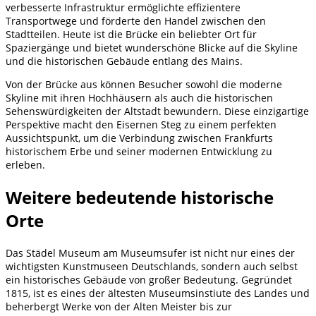
verbesserte Infrastruktur ermöglichte effizientere
Transportwege und förderte den Handel zwischen den
Stadtteilen. Heute ist die Brücke ein beliebter Ort für
Spaziergänge und bietet wunderschöne Blicke auf die Skyline
und die historischen Gebäude entlang des Mains.
Von der Brücke aus können Besucher sowohl die moderne
Skyline mit ihren Hochhäusern als auch die historischen
Sehenswürdigkeiten der Altstadt bewundern. Diese einzigartige
Perspektive macht den Eisernen Steg zu einem perfekten
Aussichtspunkt, um die Verbindung zwischen Frankfurts
historischem Erbe und seiner modernen Entwicklung zu
erleben.
Weitere bedeutende historische
Orte
Das Städel Museum am Museumsufer ist nicht nur eines der
wichtigsten Kunstmuseen Deutschlands, sondern auch selbst
ein historisches Gebäude von großer Bedeutung. Gegründet
1815, ist es eines der ältesten Museumsinstiute des Landes und
beherbergt Werke von der Alten Meister bis zur