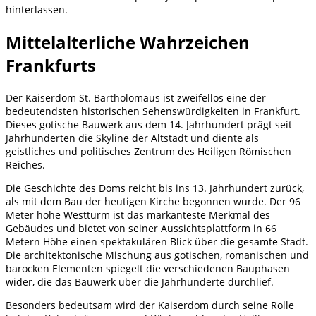
hinterlassen.
Mittelalterliche Wahrzeichen
Frankfurts
Der Kaiserdom St. Bartholomäus ist zweifellos eine der
bedeutendsten historischen Sehenswürdigkeiten in Frankfurt.
Dieses gotische Bauwerk aus dem 14. Jahrhundert prägt seit
Jahrhunderten die Skyline der Altstadt und diente als
geistliches und politisches Zentrum des Heiligen Römischen
Reiches.
Die Geschichte des Doms reicht bis ins 13. Jahrhundert zurück,
als mit dem Bau der heutigen Kirche begonnen wurde. Der 96
Meter hohe Westturm ist das markanteste Merkmal des
Gebäudes und bietet von seiner Aussichtsplattform in 66
Metern Höhe einen spektakulären Blick über die gesamte Stadt.
Die architektonische Mischung aus gotischen, romanischen und
barocken Elementen spiegelt die verschiedenen Bauphasen
wider, die das Bauwerk über die Jahrhunderte durchlief.
Besonders bedeutsam wird der Kaiserdom durch seine Rolle