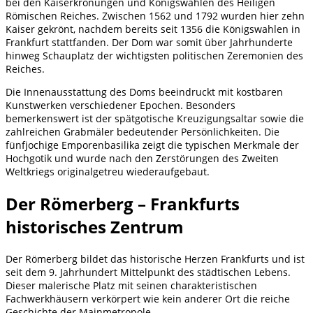
bei den Kaiserkrönungen und Königswahlen des Heiligen
Römischen Reiches. Zwischen 1562 und 1792 wurden hier zehn
Kaiser gekrönt, nachdem bereits seit 1356 die Königswahlen in
Frankfurt stattfanden. Der Dom war somit über Jahrhunderte
hinweg Schauplatz der wichtigsten politischen Zeremonien des
Reiches.
Die Innenausstattung des Doms beeindruckt mit kostbaren
Kunstwerken verschiedener Epochen. Besonders
bemerkenswert ist der spätgotische Kreuzigungsaltar sowie die
zahlreichen Grabmäler bedeutender Persönlichkeiten. Die
fünfjochige Emporenbasilika zeigt die typischen Merkmale der
Hochgotik und wurde nach den Zerstörungen des Zweiten
Weltkriegs originalgetreu wiederaufgebaut.
Der Römerberg – Frankfurts
historisches Zentrum
Der Römerberg bildet das historische Herzen Frankfurts und ist
seit dem 9. Jahrhundert Mittelpunkt des städtischen Lebens.
Dieser malerische Platz mit seinen charakteristischen
Fachwerkhäusern verkörpert wie kein anderer Ort die reiche
Geschichte der Mainmetropole.