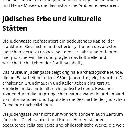
und kleine Museen, die das historische Ambiente bewahren.
Jüdisches Erbe und kulturelle
Stätten
Die Judengasse repräsentiert ein bedeutendes Kapitel der
Frankfurter Geschichte und beherbergt Ruinen des ältesten
jüdischen Viertels Europas. Seit dem 12. Jahrhundert lebten
hier jüdische Familien und prägten das kulturelle und
wirtschaftliche Leben der Stadt nachhaltig.
Das Museum Judengasse zeigt originale archäologische Funde,
die bei Bauarbeiten in den 1980er Jahren freigelegt wurden. Die
erhaltenen Grundmauern und Keller geben einzigartige
Einblicke in das mittelalterliche jüdische Leben. Besucher
können durch die ursprünglichen Räume wandeln und anhand
von Informationen und Exponaten die Geschichte der jüdischen
Gemeinde nachvollziehen.
Die Judengasse war nicht nur Wohnort, sondern auch Zentrum
jüdischer Gelehrsamkeit und Kultur. Hier entstanden
bedeutende religiöse Texte und philosophische Werke, die weit