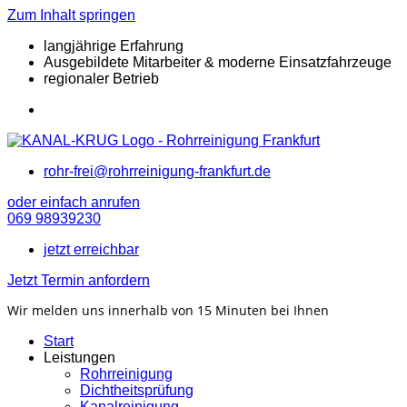
Zum Inhalt springen
langjährige Erfahrung
Ausgebildete Mitarbeiter & moderne Einsatzfahrzeuge
regionaler Betrieb
rohr-frei@rohrreinigung-frankfurt.de
oder einfach anrufen
069 98939230
jetzt erreichbar
Jetzt Termin anfordern
Wir melden uns innerhalb von 15 Minuten bei Ihnen
Start
Leistungen
Rohrreinigung
Dichtheitsprüfung
Kanalreinigung