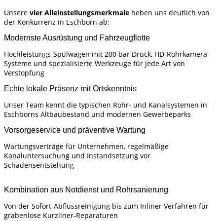
Unsere
vier Alleinstellungsmerkmale
heben uns deutlich von
der Konkurrenz in Eschborn ab:
Modernste Ausrüstung und Fahrzeugflotte
Hochleistungs-Spülwagen mit 200 bar Druck, HD-Rohrkamera-
Systeme und spezialisierte Werkzeuge für jede Art von
Verstopfung
Echte lokale Präsenz mit Ortskenntnis
Unser Team kennt die typischen Rohr- und Kanalsystemen in
Eschborns Altbaubestand und modernen Gewerbeparks
Vorsorgeservice und präventive Wartung
Wartungsverträge für Unternehmen, regelmäßige
Kanaluntersuchung und Instandsetzung vor
Schadensentstehung
Kombination aus Notdienst und Rohrsanierung
Von der Sofort-Abflussreinigung bis zum Inliner Verfahren für
grabenlose Kurzliner-Reparaturen