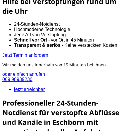
Hilfe bei Verstopfungen rund um
die Uhr
24-Stunden-Notdienst
Hochmoderne Technologie
Jede Art von Verstopfung
Schnell vor Ort
- vor Ort in 45 Minuten
Transparent & seriös
- Keine versteckten Kosten
Jetzt Termin anfordern
Wir melden uns innerhalb von 15 Minuten bei Ihnen
oder einfach anrufen
069 98939230
jetzt erreichbar
Professioneller 24-Stunden-
Notdienst für verstopfte Abflüsse
und Kanäle in Eschborn mit