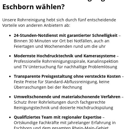
Eschborn wählen?
Unsere Rohrreinigung hebt sich durch fünf entscheidende
Vorteile von anderen Anbietern ab:
24-Stunden-Notdienst mit garantierter Schnelligkeit
–
Binnen 30 Minuten vor Ort bei Notfällen, auch an
Feiertagen und Wochenenden rund um die uhr
Modernste Hochdrucktechnik und Kamerasysteme
–
Professionelle Rohrreinigungsspirale, Kanalinspektion
und TV Untersuchung für nachhaltige Problemlösung
Transparente Preisgestaltung ohne versteckte Kosten
–
Feste Preise für Standard-Abflussreinigung, keine
Überraschungen bei der Rechnung
Umweltschonende und materialschonende Verfahren
–
Schutz Ihrer Rohrleitungen durch fachgerechte
Reinigungstechnik und dosierte Hochdruckspülung
Qualifiziertes Team mit regionaler Expertise
–
Ortskundige Fachkräfte mit jahrelanger Erfahrung in
Eschborn und dem gesamten Rhein-Main-Gebiet