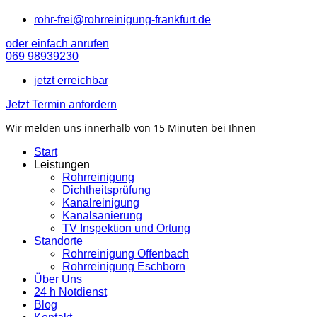
rohr-frei@rohrreinigung-frankfurt.de
oder einfach anrufen
069 98939230
jetzt erreichbar
Jetzt Termin anfordern
Wir melden uns innerhalb von 15 Minuten bei Ihnen
Start
Leistungen
Rohrreinigung
Dichtheitsprüfung
Kanalreinigung
Kanalsanierung
TV Inspektion und Ortung
Standorte
Rohrreinigung Offenbach
Rohrreinigung Eschborn
Über Uns
24 h Notdienst
Blog