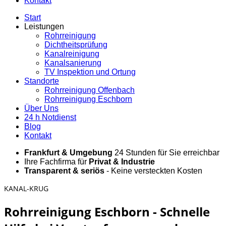
Kontakt
Start
Leistungen
Rohrreinigung
Dichtheitsprüfung
Kanalreinigung
Kanalsanierung
TV Inspektion und Ortung
Standorte
Rohrreinigung Offenbach
Rohrreinigung Eschborn
Über Uns
24 h Notdienst
Blog
Kontakt
Frankfurt & Umgebung
24 Stunden für Sie erreichbar
Ihre Fachfirma für
Privat & Industrie
Transparent & seriös
- Keine versteckten Kosten
KANAL-KRUG
Rohrreinigung Eschborn - Schnelle