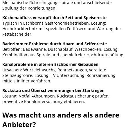
Mechanische Rohrreinigungsspirale und anschließende
Spülung der Rohrleitungen.
Küchenabfluss verstopft durch Fett und Speisereste
Typisch in Eschborns Gastronomiebetrieben. Lösung:
Hochdrucktechnik mit speziellen Fettlösern und Wartung der
Fettabscheider.
Badezimmer-Probleme durch Haare und Seifenreste
Betroffen: Badewanne, Duschablauf, Waschbecken. Lösung:
Kombination aus Spirale und chemiefreier Hochdruckspülung.
Kanalprobleme in älteren Eschborner Gebäuden
Ursachen: Wurzeleinwuchs, Rohrsetzungen, veraltete
Steinzeugrohre. Lösung: TV Untersuchung, Rohrsanierung
mittels Inliner Verfahren.
Rückstau und Überschwemmungen bei Starkregen
Lösung: Notfall-Abpumpen, Rückstausicherung prüfen,
präventive Kanaluntersuchung etablieren.
Was macht uns anders als andere
Anbieter?