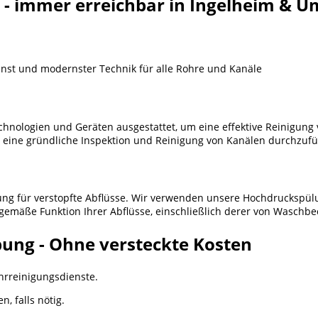
 - immer erreichbar in Ingelheim & 
enst und modernster Technik für alle Rohre und Kanäle
hnologien und Geräten ausgestattet, um eine effektive Reinigung
eine gründliche Inspektion und Reinigung von Kanälen durchzufü
ösung für verstopfte Abflüsse. Wir verwenden unsere Hochdruckspü
sgemäße Funktion Ihrer Abflüsse, einschließlich derer von Waschb
ung - Ohne versteckte Kosten
ohrreinigungsdienste.
, falls nötig.