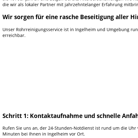
die wir als lokaler Partner mit jahrzehntelanger Erfahrung mitbri
Wir sorgen für eine rasche Beseitigung aller H
Unser Rohrreinigungsservice ist in Ingelheim und Umgebung ru
erreichbar.
Schritt 1: Kontaktaufnahme und schnelle Anfa
Rufen Sie uns an, der 24-Stunden-Notdienst ist rund um die Uhr v
Minuten bei Ihnen in Ingelheim vor Ort.