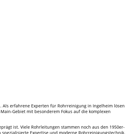
Als erfahrene Experten für Rohrreinigung in Ingelheim lösen
in-Main-Gebiet mit besonderem Fokus auf die komplexen
eprägt ist. Viele Rohrleitungen stammen noch aus den 1950er-
spezialisierte Expertise und moderne Rohrreinigungstechnik,