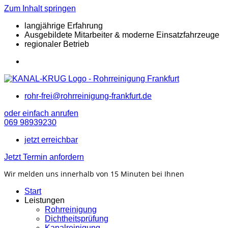
Zum Inhalt springen
langjährige Erfahrung
Ausgebildete Mitarbeiter & moderne Einsatzfahrzeuge
regionaler Betrieb
rohr-frei@rohrreinigung-frankfurt.de
oder einfach anrufen
069 98939230
jetzt erreichbar
Jetzt Termin anfordern
Wir melden uns innerhalb von 15 Minuten bei Ihnen
Start
Leistungen
Rohrreinigung
Dichtheitsprüfung
Kanalreinigung