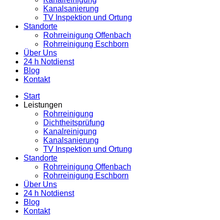
Kanalsanierung
TV Inspektion und Ortung
Standorte
Rohrreinigung Offenbach
Rohrreinigung Eschborn
Über Uns
24 h Notdienst
Blog
Kontakt
Start
Leistungen
Rohrreinigung
Dichtheitsprüfung
Kanalreinigung
Kanalsanierung
TV Inspektion und Ortung
Standorte
Rohrreinigung Offenbach
Rohrreinigung Eschborn
Über Uns
24 h Notdienst
Blog
Kontakt