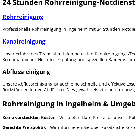
24 Stunden Rohrreinigung-Notdienst
Rohrreinigung
Professionelle Rohrreinigung in Ingelheim mit 24-Stunden-Notdi
Kanalreinigung
Unser erfahrenes Team ist mit den neuesten Kanalreinigungs-Tec
Kombination aus Hochdruckspülung und speziellen Kameras, um 
Abflussreinigung
Unsere Abflussreinigung ist auch eine schnelle und effektive L
Rückständen in den Abflüssen. Dies gewährleistet eine ordnung
Rohrreinigung in Ingelheim & Umgeb
Keine versteckten Kosten
- Wir bieten klare Preise für unsere R
Gerechte Preispolitik
- Wir informieren Sie über zusätzliche Kosten