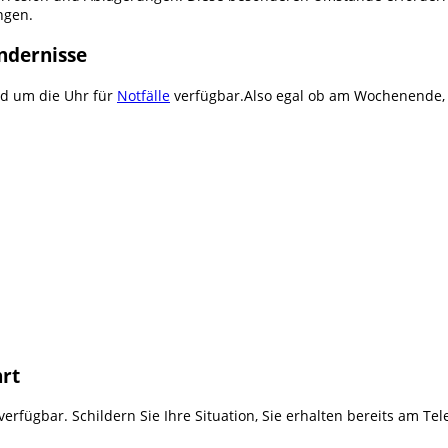
ngen.
indernisse
nd um die Uhr für
Notfälle
verfügbar.Also egal ob am Wochenende, mi
hrt
erfügbar. Schildern Sie Ihre Situation, Sie erhalten bereits am Te