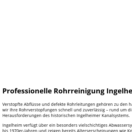
Professionelle Rohrreinigung Ingelhe
Verstopfte Abflüsse und defekte Rohrleitungen gehören zu den h
wir Ihre Rohrverstopfungen schnell und zuverlässig – rund um d
Herausforderungen des historischen Ingelheimer Kanalsystems.
Ingelheim verfügt über ein besonders vielschichtiges Abwassers
bis 1970er-Jahren und zeigen bereits Alterserscheinungen wie 