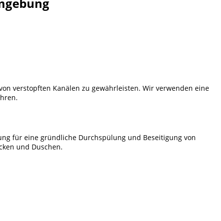
Umgebung
 von verstopften Kanälen zu gewährleisten. Wir verwenden eine
hren.
lung für eine gründliche Durchspülung und Beseitigung von
ecken und Duschen.