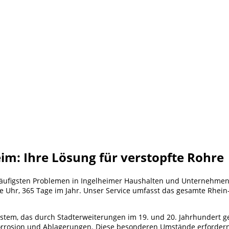
im: Ihre Lösung für verstopfte Rohre
äufigsten Problemen in Ingelheimer Haushalten und Unternehmen. 
ie Uhr, 365 Tage im Jahr. Unser Service umfasst das gesamte Rhe
ystem, das durch Stadterweiterungen im 19. und 20. Jahrhundert g
Korrosion und Ablagerungen. Diese besonderen Umstände erfordern 