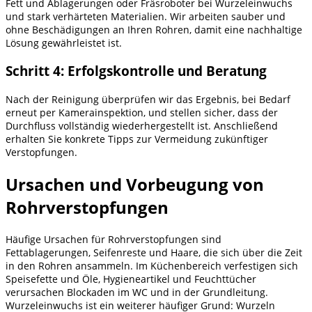
Fett und Ablagerungen oder Fräsroboter bei Wurzeleinwuchs
und stark verhärteten Materialien. Wir arbeiten sauber und
ohne Beschädigungen an Ihren Rohren, damit eine nachhaltige
Lösung gewährleistet ist.
Schritt 4: Erfolgskontrolle und Beratung
Nach der Reinigung überprüfen wir das Ergebnis, bei Bedarf
erneut per Kamerainspektion, und stellen sicher, dass der
Durchfluss vollständig wiederhergestellt ist. Anschließend
erhalten Sie konkrete Tipps zur Vermeidung zukünftiger
Verstopfungen.
Ursachen und Vorbeugung von
Rohrverstopfungen
Häufige Ursachen für Rohrverstopfungen sind
Fettablagerungen, Seifenreste und Haare, die sich über die Zeit
in den Rohren ansammeln. Im Küchenbereich verfestigen sich
Speisefette und Öle, Hygieneartikel und Feuchttücher
verursachen Blockaden im WC und in der Grundleitung.
Wurzeleinwuchs ist ein weiterer häufiger Grund: Wurzeln