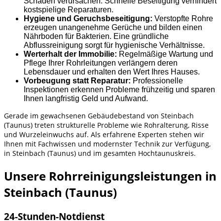
Schäden verursachen. Schnelle Beseitigung verhindert
kostspielige Reparaturen.
Hygiene und Geruchsbeseitigung:
Verstopfte Rohre
erzeugen unangenehme Gerüche und bilden einen
Nährboden für Bakterien. Eine gründliche
Abflussreinigung sorgt für hygienische Verhältnisse.
Werterhalt der Immobilie:
Regelmäßige Wartung und
Pflege Ihrer Rohrleitungen verlängern deren
Lebensdauer und erhalten den Wert Ihres Hauses.
Vorbeugung statt Reparatur:
Professionelle
Inspektionen erkennen Probleme frühzeitig und sparen
Ihnen langfristig Geld und Aufwand.
Gerade im gewachsenen Gebäudebestand von Steinbach
(Taunus) treten strukturelle Probleme wie Rohralterung, Risse
und Wurzeleinwuchs auf. Als erfahrene Experten stehen wir
Ihnen mit Fachwissen und modernster Technik zur Verfügung,
in Steinbach (Taunus) und im gesamten Hochtaunuskreis.
Unsere Rohrreinigungsleistungen in
Steinbach (Taunus)
24-Stunden-Notdienst