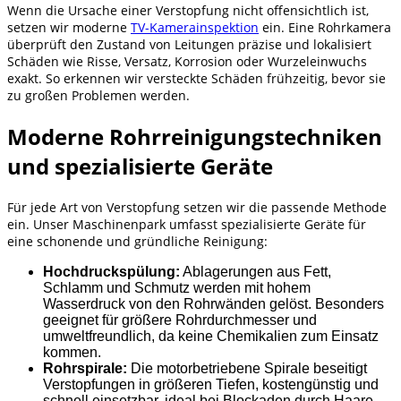
Wenn die Ursache einer Verstopfung nicht offensichtlich ist,
setzen wir moderne
TV-Kamerainspektion
ein. Eine Rohrkamera
überprüft den Zustand von Leitungen präzise und lokalisiert
Schäden wie Risse, Versatz, Korrosion oder Wurzeleinwuchs
exakt. So erkennen wir versteckte Schäden frühzeitig, bevor sie
zu großen Problemen werden.
Moderne Rohrreinigungstechniken
und spezialisierte Geräte
Für jede Art von Verstopfung setzen wir die passende Methode
ein. Unser Maschinenpark umfasst spezialisierte Geräte für
eine schonende und gründliche Reinigung:
Hochdruckspülung:
Ablagerungen aus Fett,
Schlamm und Schmutz werden mit hohem
Wasserdruck von den Rohrwänden gelöst. Besonders
geeignet für größere Rohrdurchmesser und
umweltfreundlich, da keine Chemikalien zum Einsatz
kommen.
Rohrspirale:
Die motorbetriebene Spirale beseitigt
Verstopfungen in größeren Tiefen, kostengünstig und
schnell einsetzbar, ideal bei Blockaden durch Haare,