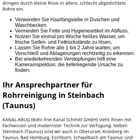
dringen durch kleine Risse in ältere, schlecht abgedichtete
Rohre ein.
Verwenden Sie Haarfangsiebe in Duschen und
Waschbecken.
Vermeiden Sie Fette und Hygieneartikel im Abfluss.
Nutzen Sie einmal pro Woche heißes Wasser, um
frische Seifen- und Fettrückstände zu lösen.
Lassen Sie Rohre alle 1 bis 2 Jahre warten, um
Verschleiß und Ablagerungen rechtzeitig zu erkennen.
Bei wiederkehrenden Verstopfungen hilft eine
Kamerainspektion, die tieferliegende Ursache zu
finden.
Ihr Ansprechpartner für
Rohrreinigung in Steinbach
(Taunus)
KANAL-KRUG (Rohr-Frei Kanal Schmitt GmbH) steht Ihnen mit
Fachwissen und modernster Technik zur Verfügung. Neben
Steinbach (Taunus) sind wir auch in Oberursel, Kronberg im
Taunus, Bad Homburg, Eschborn, Schwalbach am Taunus und