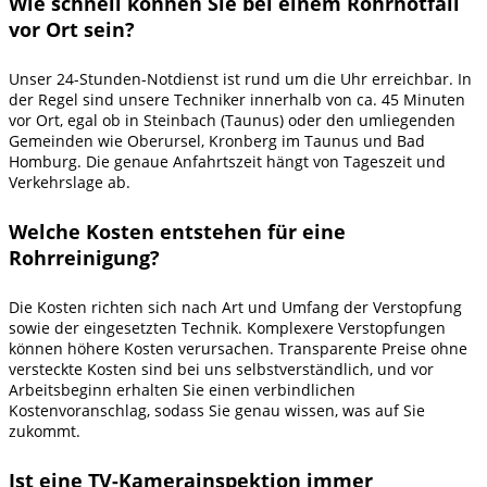
Wie schnell können Sie bei einem Rohrnotfall
vor Ort sein?
Unser 24-Stunden-Notdienst ist rund um die Uhr erreichbar. In
der Regel sind unsere Techniker innerhalb von ca. 45 Minuten
vor Ort, egal ob in Steinbach (Taunus) oder den umliegenden
Gemeinden wie Oberursel, Kronberg im Taunus und Bad
Homburg. Die genaue Anfahrtszeit hängt von Tageszeit und
Verkehrslage ab.
Welche Kosten entstehen für eine
Rohrreinigung?
Die Kosten richten sich nach Art und Umfang der Verstopfung
sowie der eingesetzten Technik. Komplexere Verstopfungen
können höhere Kosten verursachen. Transparente Preise ohne
versteckte Kosten sind bei uns selbstverständlich, und vor
Arbeitsbeginn erhalten Sie einen verbindlichen
Kostenvoranschlag, sodass Sie genau wissen, was auf Sie
zukommt.
Ist eine TV-Kamerainspektion immer