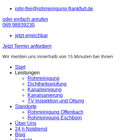
rohr-frei@rohrreinigung-frankfurt.de
oder einfach anrufen
069 98939230
jetzt erreichbar
Jetzt Termin anfordern
Wir melden uns innerhalb von 15 Minuten bei Ihnen
Start
Leistungen
Rohrreinigung
Dichtheitsprüfung
Kanalreinigung
Kanalsanierung
TV Inspektion und Ortung
Standorte
Rohrreinigung Offenbach
Rohrreinigung Eschborn
Über Uns
24 h Notdienst
Blog