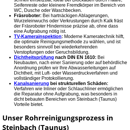
Seifenreste oder kleinere Fremdkörper im Bereich von
WC, Dusche oder Waschbecken.
Fräsroboter:
Bei hartnäckigen Ablagerungen,
Wurzeleinwuchs oder Verkrustungen durch Kalk fräst
der Fräsroboter Hindernisse präzise ab, ohne dass
eine Aufgrabung nötig ist.
TV-Kamerainspektion
:
Moderne Kameratechnik hilft,
die optimale Reinigungsmethode zu wählen, und ist
besonders sinnvoll bei wiederkehrenden
Verstopfungen oder Geruchsbildung.
Dichtheitsprüfung
nach DIN EN 1610:
Bei
Neubauten, nach einer Sanierung oder auf behördliche
Anordnung prüfen wir Ihre Abwasserleitungen auf
Dichtheit, mit Luft- oder Wasserdruckverfahren und
vollständiger Protokollierung.
Kanalsanierung
bei strukturellen Schäden:
Verfahren wie Inliner oder Schlauchliner ermöglichen
die Reparatur ohne Aufgrabung, was besonders in
dicht bebauten Bereichen von Steinbach (Taunus)
Vorteile bietet.
Unser Rohrreinigungsprozess in
Steinbach (Taunus)