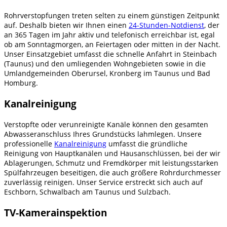
Rohrverstopfungen treten selten zu einem günstigen Zeitpunkt
auf. Deshalb bieten wir Ihnen einen
24-Stunden-Notdienst
, der
an 365 Tagen im Jahr aktiv und telefonisch erreichbar ist, egal
ob am Sonntagmorgen, an Feiertagen oder mitten in der Nacht.
Unser Einsatzgebiet umfasst die schnelle Anfahrt in Steinbach
(Taunus) und den umliegenden Wohngebieten sowie in die
Umlandgemeinden Oberursel, Kronberg im Taunus und Bad
Homburg.
Kanalreinigung
Verstopfte oder verunreinigte Kanäle können den gesamten
Abwasseranschluss Ihres Grundstücks lahmlegen. Unsere
professionelle
Kanalreinigung
umfasst die gründliche
Reinigung von Hauptkanälen und Hausanschlüssen, bei der wir
Ablagerungen, Schmutz und Fremdkörper mit leistungsstarken
Spülfahrzeugen beseitigen, die auch größere Rohrdurchmesser
zuverlässig reinigen. Unser Service erstreckt sich auch auf
Eschborn, Schwalbach am Taunus und Sulzbach.
TV-Kamerainspektion