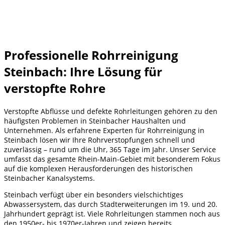
Professionelle Rohrreinigung
Steinbach: Ihre Lösung für
verstopfte Rohre
Verstopfte Abflüsse und defekte Rohrleitungen gehören zu den
häufigsten Problemen in Steinbacher Haushalten und
Unternehmen. Als erfahrene Experten für Rohrreinigung in
Steinbach lösen wir Ihre Rohrverstopfungen schnell und
zuverlässig – rund um die Uhr, 365 Tage im Jahr. Unser Service
umfasst das gesamte Rhein-Main-Gebiet mit besonderem Fokus
auf die komplexen Herausforderungen des historischen
Steinbacher Kanalsystems.
Steinbach verfügt über ein besonders vielschichtiges
Abwassersystem, das durch Stadterweiterungen im 19. und 20.
Jahrhundert geprägt ist. Viele Rohrleitungen stammen noch aus
den 1950er- bis 1970er-Jahren und zeigen bereits