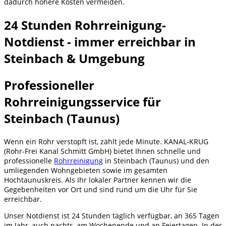
dadurch höhere Kosten vermeiden.
24 Stunden Rohrreinigung-
Notdienst - immer erreichbar in
Steinbach & Umgebung
Professioneller
Rohrreinigungsservice für
Steinbach (Taunus)
Wenn ein Rohr verstopft ist, zählt jede Minute. KANAL-KRUG
(Rohr-Frei Kanal Schmitt GmbH) bietet Ihnen schnelle und
professionelle
Rohrreinigung
in Steinbach (Taunus) und den
umliegenden Wohngebieten sowie im gesamten
Hochtaunuskreis. Als Ihr lokaler Partner kennen wir die
Gegebenheiten vor Ort und sind rund um die Uhr für Sie
erreichbar.
Unser Notdienst ist 24 Stunden täglich verfügbar, an 365 Tagen
im Jahr, auch nachts, am Wochenende und an Feiertagen. In der