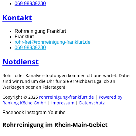
069 98939230
Kontakt
Rohrreinigung Frankfurt
Frankfurt
rohr-frei@rohrreinigung-frankfurt.de
069 98939230
Notdienst
Rohr- oder Kanalverstopfungen kommen oft unerwartet. Daher
sind wir rund um die Uhr für Sie erreichbar! Egal ob an
Werktagen oder an Feiertagen!
Copyright © 2025
rohrreinigung-frankfurt.de
|
Powered by
Ranking Köche GmbH
|
Impressum
|
Datenschutz
Facebook
Instagram
Youtube
Rohrreinigung im Rhein-Main-Gebiet