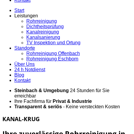
Kontakt
Start
Leistungen
Rohrreinigung
Dichtheitsprüfung
Kanalreinigung
Kanalsanierung
TV Inspektion und Ortung
Standorte
Rohrreinigung Offenbach
Rohrreinigung Eschborn
Über Uns
24 h Notdienst
Blog
Kontakt
Steinbach & Umgebung
24 Stunden für Sie
erreichbar
Ihre Fachfirma für
Privat & Industrie
Transparent & seriös
- Keine versteckten Kosten
KANAL-KRUG
Ihre zuverlässige Rohrreinigung in