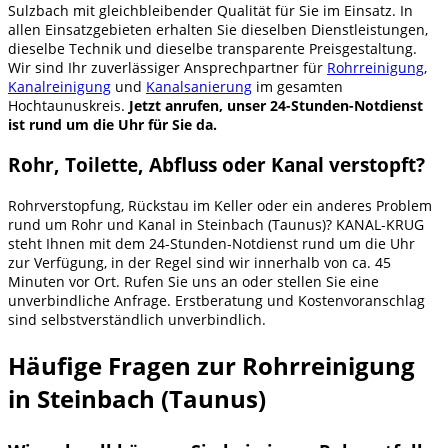
Sulzbach mit gleichbleibender Qualität für Sie im Einsatz. In
allen Einsatzgebieten erhalten Sie dieselben Dienstleistungen,
dieselbe Technik und dieselbe transparente Preisgestaltung.
Wir sind Ihr zuverlässiger Ansprechpartner für
Rohrreinigung
,
Kanalreinigung
und
Kanalsanierung
im gesamten
Hochtaunuskreis.
Jetzt anrufen, unser 24-Stunden-Notdienst
ist rund um die Uhr für Sie da.
Rohr, Toilette, Abfluss oder Kanal verstopft?
Rohrverstopfung, Rückstau im Keller oder ein anderes Problem
rund um Rohr und Kanal in Steinbach (Taunus)? KANAL-KRUG
steht Ihnen mit dem 24-Stunden-Notdienst rund um die Uhr
zur Verfügung, in der Regel sind wir innerhalb von ca. 45
Minuten vor Ort. Rufen Sie uns an oder stellen Sie eine
unverbindliche Anfrage. Erstberatung und Kostenvoranschlag
sind selbstverständlich unverbindlich.
Häufige Fragen zur Rohrreinigung
in Steinbach (Taunus)