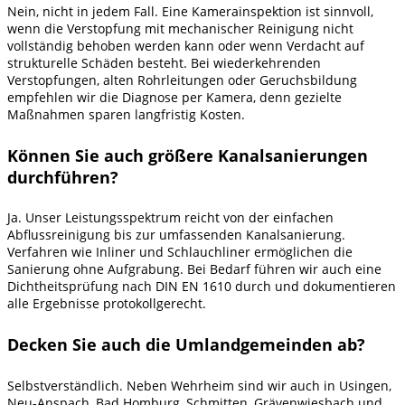
Nein, nicht in jedem Fall. Eine Kamerainspektion ist sinnvoll,
wenn die Verstopfung mit mechanischer Reinigung nicht
vollständig behoben werden kann oder wenn Verdacht auf
strukturelle Schäden besteht. Bei wiederkehrenden
Verstopfungen, alten Rohrleitungen oder Geruchsbildung
empfehlen wir die Diagnose per Kamera, denn gezielte
Maßnahmen sparen langfristig Kosten.
Können Sie auch größere Kanalsanierungen
durchführen?
Ja. Unser Leistungsspektrum reicht von der einfachen
Abflussreinigung bis zur umfassenden Kanalsanierung.
Verfahren wie Inliner und Schlauchliner ermöglichen die
Sanierung ohne Aufgrabung. Bei Bedarf führen wir auch eine
Dichtheitsprüfung nach DIN EN 1610 durch und dokumentieren
alle Ergebnisse protokollgerecht.
Decken Sie auch die Umlandgemeinden ab?
Selbstverständlich. Neben Wehrheim sind wir auch in Usingen,
Neu-Anspach, Bad Homburg, Schmitten, Grävenwiesbach und