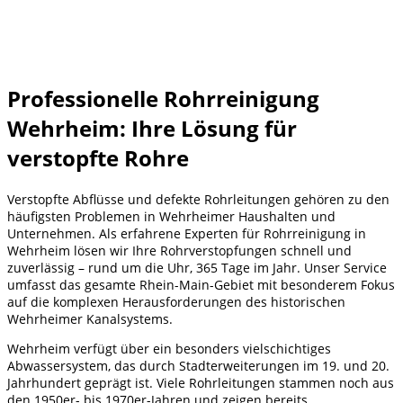
Professionelle Rohrreinigung
Wehrheim: Ihre Lösung für
verstopfte Rohre
Verstopfte Abflüsse und defekte Rohrleitungen gehören zu den
häufigsten Problemen in Wehrheimer Haushalten und
Unternehmen. Als erfahrene Experten für Rohrreinigung in
Wehrheim lösen wir Ihre Rohrverstopfungen schnell und
zuverlässig – rund um die Uhr, 365 Tage im Jahr. Unser Service
umfasst das gesamte Rhein-Main-Gebiet mit besonderem Fokus
auf die komplexen Herausforderungen des historischen
Wehrheimer Kanalsystems.
Wehrheim verfügt über ein besonders vielschichtiges
Abwassersystem, das durch Stadterweiterungen im 19. und 20.
Jahrhundert geprägt ist. Viele Rohrleitungen stammen noch aus
den 1950er- bis 1970er-Jahren und zeigen bereits