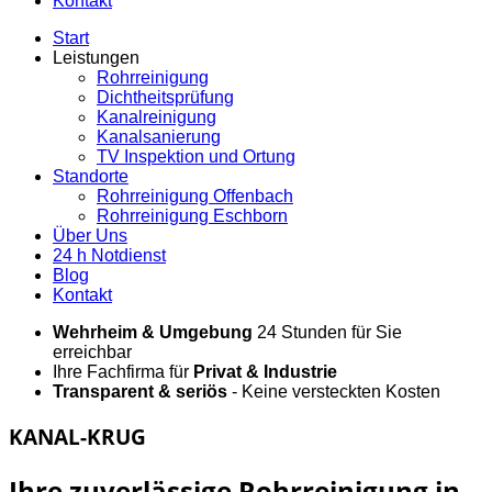
Kontakt
Start
Leistungen
Rohrreinigung
Dichtheitsprüfung
Kanalreinigung
Kanalsanierung
TV Inspektion und Ortung
Standorte
Rohrreinigung Offenbach
Rohrreinigung Eschborn
Über Uns
24 h Notdienst
Blog
Kontakt
Wehrheim & Umgebung
24 Stunden für Sie
erreichbar
Ihre Fachfirma für
Privat & Industrie
Transparent & seriös
- Keine versteckten Kosten
KANAL-KRUG
Ihre zuverlässige Rohrreinigung in