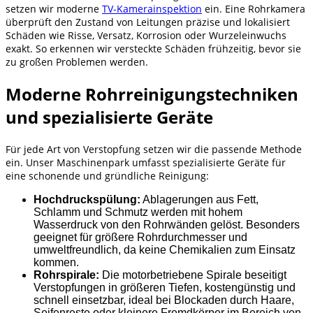
setzen wir moderne
TV-Kamerainspektion
ein. Eine Rohrkamera
überprüft den Zustand von Leitungen präzise und lokalisiert
Schäden wie Risse, Versatz, Korrosion oder Wurzeleinwuchs
exakt. So erkennen wir versteckte Schäden frühzeitig, bevor sie
zu großen Problemen werden.
Moderne Rohrreinigungstechniken
und spezialisierte Geräte
Für jede Art von Verstopfung setzen wir die passende Methode
ein. Unser Maschinenpark umfasst spezialisierte Geräte für
eine schonende und gründliche Reinigung:
Hochdruckspülung:
Ablagerungen aus Fett,
Schlamm und Schmutz werden mit hohem
Wasserdruck von den Rohrwänden gelöst. Besonders
geeignet für größere Rohrdurchmesser und
umweltfreundlich, da keine Chemikalien zum Einsatz
kommen.
Rohrspirale:
Die motorbetriebene Spirale beseitigt
Verstopfungen in größeren Tiefen, kostengünstig und
schnell einsetzbar, ideal bei Blockaden durch Haare,
Seifenreste oder kleinere Fremdkörper im Bereich von