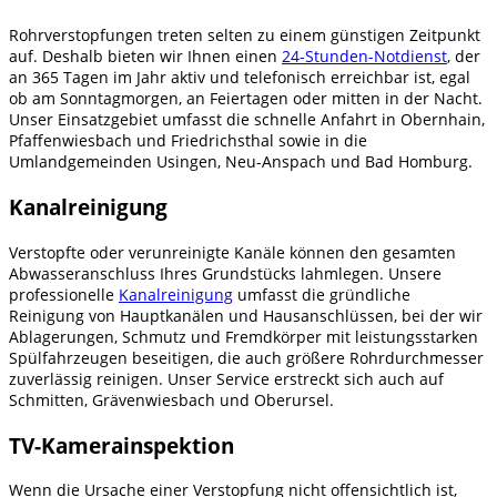
Rohrverstopfungen treten selten zu einem günstigen Zeitpunkt
auf. Deshalb bieten wir Ihnen einen
24-Stunden-Notdienst
, der
an 365 Tagen im Jahr aktiv und telefonisch erreichbar ist, egal
ob am Sonntagmorgen, an Feiertagen oder mitten in der Nacht.
Unser Einsatzgebiet umfasst die schnelle Anfahrt in Obernhain,
Pfaffenwiesbach und Friedrichsthal sowie in die
Umlandgemeinden Usingen, Neu-Anspach und Bad Homburg.
Kanalreinigung
Verstopfte oder verunreinigte Kanäle können den gesamten
Abwasseranschluss Ihres Grundstücks lahmlegen. Unsere
professionelle
Kanalreinigung
umfasst die gründliche
Reinigung von Hauptkanälen und Hausanschlüssen, bei der wir
Ablagerungen, Schmutz und Fremdkörper mit leistungsstarken
Spülfahrzeugen beseitigen, die auch größere Rohrdurchmesser
zuverlässig reinigen. Unser Service erstreckt sich auch auf
Schmitten, Grävenwiesbach und Oberursel.
TV-Kamerainspektion
Wenn die Ursache einer Verstopfung nicht offensichtlich ist,