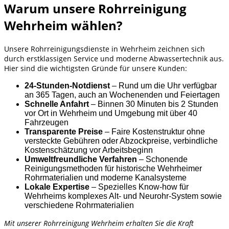
Warum unsere Rohrreinigung
Wehrheim wählen?
Unsere Rohrreinigungsdienste in Wehrheim zeichnen sich
durch erstklassigen Service und moderne Abwassertechnik aus.
Hier sind die wichtigsten Gründe für unsere Kunden:
24-Stunden-Notdienst
– Rund um die Uhr verfügbar
an 365 Tagen, auch an Wochenenden und Feiertagen
Schnelle Anfahrt
– Binnen 30 Minuten bis 2 Stunden
vor Ort in Wehrheim und Umgebung mit über 40
Fahrzeugen
Transparente Preise
– Faire Kostenstruktur ohne
versteckte Gebühren oder Abzockpreise, verbindliche
Kostenschätzung vor Arbeitsbeginn
Umweltfreundliche Verfahren
– Schonende
Reinigungsmethoden für historische Wehrheimer
Rohrmaterialien und moderne Kanalsysteme
Lokale Expertise
– Spezielles Know-how für
Wehrheims komplexes Alt- und Neurohr-System sowie
verschiedene Rohrmaterialien
Mit unserer Rohrreinigung Wehrheim erhalten Sie die Kraft