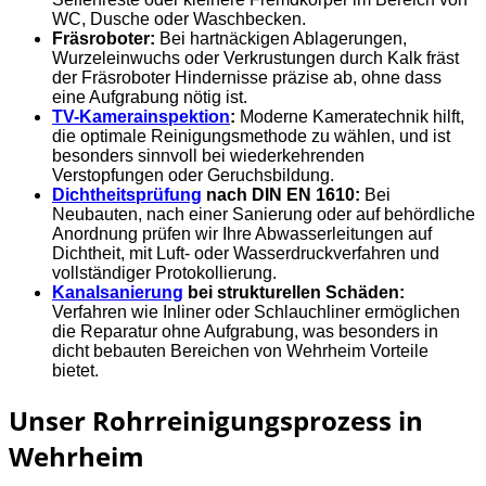
WC, Dusche oder Waschbecken.
Fräsroboter:
Bei hartnäckigen Ablagerungen,
Wurzeleinwuchs oder Verkrustungen durch Kalk fräst
der Fräsroboter Hindernisse präzise ab, ohne dass
eine Aufgrabung nötig ist.
TV-Kamerainspektion
:
Moderne Kameratechnik hilft,
die optimale Reinigungsmethode zu wählen, und ist
besonders sinnvoll bei wiederkehrenden
Verstopfungen oder Geruchsbildung.
Dichtheitsprüfung
nach DIN EN 1610:
Bei
Neubauten, nach einer Sanierung oder auf behördliche
Anordnung prüfen wir Ihre Abwasserleitungen auf
Dichtheit, mit Luft- oder Wasserdruckverfahren und
vollständiger Protokollierung.
Kanalsanierung
bei strukturellen Schäden:
Verfahren wie Inliner oder Schlauchliner ermöglichen
die Reparatur ohne Aufgrabung, was besonders in
dicht bebauten Bereichen von Wehrheim Vorteile
bietet.
Unser Rohrreinigungsprozess in
Wehrheim