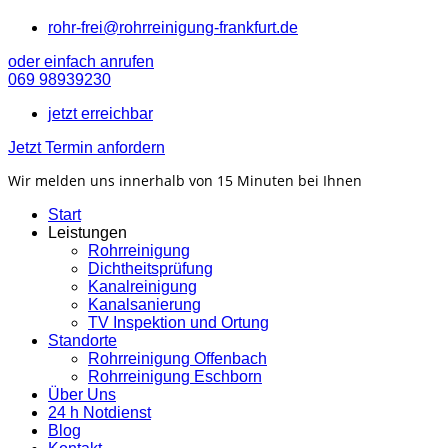
rohr-frei@rohrreinigung-frankfurt.de
oder einfach anrufen
069 98939230
jetzt erreichbar
Jetzt Termin anfordern
Wir melden uns innerhalb von 15 Minuten bei Ihnen
Start
Leistungen
Rohrreinigung
Dichtheitsprüfung
Kanalreinigung
Kanalsanierung
TV Inspektion und Ortung
Standorte
Rohrreinigung Offenbach
Rohrreinigung Eschborn
Über Uns
24 h Notdienst
Blog