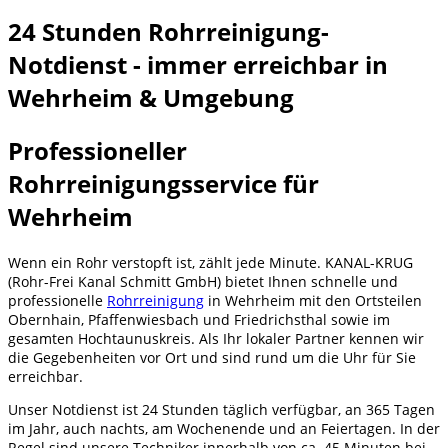
24 Stunden Rohrreinigung-
Notdienst - immer erreichbar in
Wehrheim & Umgebung
Professioneller
Rohrreinigungsservice für
Wehrheim
Wenn ein Rohr verstopft ist, zählt jede Minute. KANAL-KRUG
(Rohr-Frei Kanal Schmitt GmbH) bietet Ihnen schnelle und
professionelle
Rohrreinigung
in Wehrheim mit den Ortsteilen
Obernhain, Pfaffenwiesbach und Friedrichsthal sowie im
gesamten Hochtaunuskreis. Als Ihr lokaler Partner kennen wir
die Gegebenheiten vor Ort und sind rund um die Uhr für Sie
erreichbar.
Unser Notdienst ist 24 Stunden täglich verfügbar, an 365 Tagen
im Jahr, auch nachts, am Wochenende und an Feiertagen. In der
Regel sind unsere Techniker innerhalb von ca. 45 Minuten bei