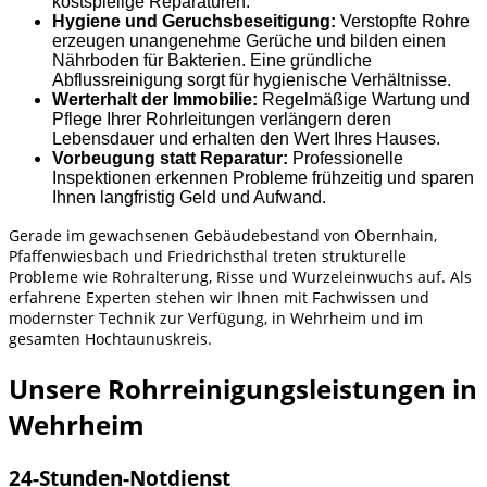
kostspielige Reparaturen.
Hygiene und Geruchsbeseitigung:
Verstopfte Rohre
erzeugen unangenehme Gerüche und bilden einen
Nährboden für Bakterien. Eine gründliche
Abflussreinigung sorgt für hygienische Verhältnisse.
Werterhalt der Immobilie:
Regelmäßige Wartung und
Pflege Ihrer Rohrleitungen verlängern deren
Lebensdauer und erhalten den Wert Ihres Hauses.
Vorbeugung statt Reparatur:
Professionelle
Inspektionen erkennen Probleme frühzeitig und sparen
Ihnen langfristig Geld und Aufwand.
Gerade im gewachsenen Gebäudebestand von Obernhain,
Pfaffenwiesbach und Friedrichsthal treten strukturelle
Probleme wie Rohralterung, Risse und Wurzeleinwuchs auf. Als
erfahrene Experten stehen wir Ihnen mit Fachwissen und
modernster Technik zur Verfügung, in Wehrheim und im
gesamten Hochtaunuskreis.
Unsere Rohrreinigungsleistungen in
Wehrheim
24-Stunden-Notdienst