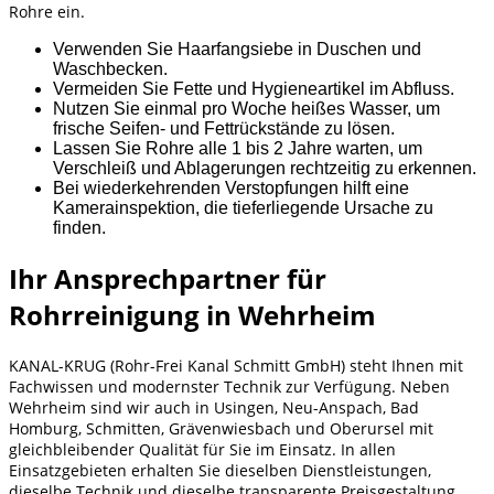
Rohre ein.
Verwenden Sie Haarfangsiebe in Duschen und
Waschbecken.
Vermeiden Sie Fette und Hygieneartikel im Abfluss.
Nutzen Sie einmal pro Woche heißes Wasser, um
frische Seifen- und Fettrückstände zu lösen.
Lassen Sie Rohre alle 1 bis 2 Jahre warten, um
Verschleiß und Ablagerungen rechtzeitig zu erkennen.
Bei wiederkehrenden Verstopfungen hilft eine
Kamerainspektion, die tieferliegende Ursache zu
finden.
Ihr Ansprechpartner für
Rohrreinigung in Wehrheim
KANAL-KRUG (Rohr-Frei Kanal Schmitt GmbH) steht Ihnen mit
Fachwissen und modernster Technik zur Verfügung. Neben
Wehrheim sind wir auch in Usingen, Neu-Anspach, Bad
Homburg, Schmitten, Grävenwiesbach und Oberursel mit
gleichbleibender Qualität für Sie im Einsatz. In allen
Einsatzgebieten erhalten Sie dieselben Dienstleistungen,
dieselbe Technik und dieselbe transparente Preisgestaltung.