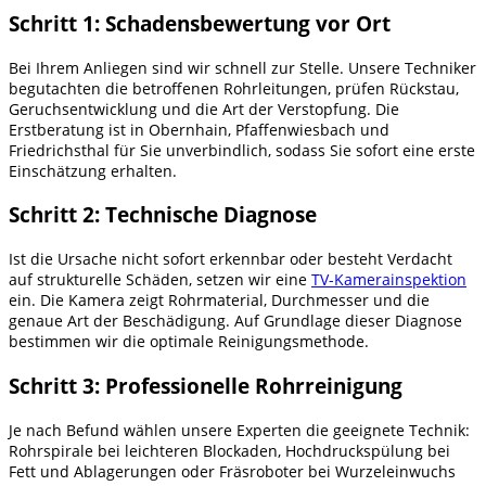
Schritt 1: Schadensbewertung vor Ort
Bei Ihrem Anliegen sind wir schnell zur Stelle. Unsere Techniker
begutachten die betroffenen Rohrleitungen, prüfen Rückstau,
Geruchsentwicklung und die Art der Verstopfung. Die
Erstberatung ist in Obernhain, Pfaffenwiesbach und
Friedrichsthal für Sie unverbindlich, sodass Sie sofort eine erste
Einschätzung erhalten.
Schritt 2: Technische Diagnose
Ist die Ursache nicht sofort erkennbar oder besteht Verdacht
auf strukturelle Schäden, setzen wir eine
TV-Kamerainspektion
ein. Die Kamera zeigt Rohrmaterial, Durchmesser und die
genaue Art der Beschädigung. Auf Grundlage dieser Diagnose
bestimmen wir die optimale Reinigungsmethode.
Schritt 3: Professionelle Rohrreinigung
Je nach Befund wählen unsere Experten die geeignete Technik:
Rohrspirale bei leichteren Blockaden, Hochdruckspülung bei
Fett und Ablagerungen oder Fräsroboter bei Wurzeleinwuchs